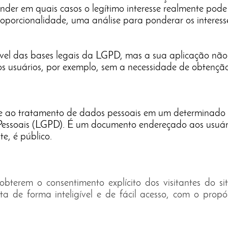
der em quais casos o legítimo interesse realmente pode 
roporcionalidade, uma análise para ponderar os interess
xível das bases legais da LGPD, mas a sua aplicação não 
dos usuários, por exemplo, sem a necessidade de obtençã
idade ao tratamento de dados pessoais em um determinado 
Pessoais (LGPD). É um documento endereçado aos usuário
te, é público.
erem o consentimento explícito dos visitantes do sit
eita de forma inteligível e de fácil acesso, com o pro