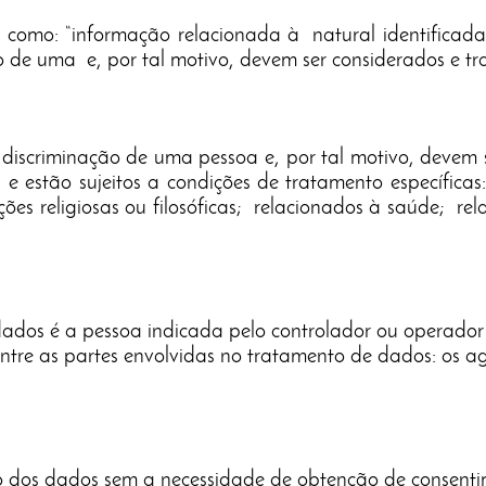
a como: “informação relacionada à natural identificada 
 de uma e, por tal motivo, devem ser considerados e tr
iscriminação de uma pessoa e, por tal motivo, devem 
e estão sujeitos a condições de tratamento específica
cções religiosas ou filosóficas; relacionados à saúde; re
ados é a pessoa indicada pelo controlador ou operador
re as partes envolvidas no tratamento de dados: os age
so dos dados sem a necessidade de obtenção de consenti