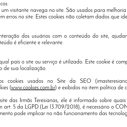
cos:
um visitante navega no site. São usados para melhoria
m erros no site. Estes cookies não coletam dados que iden
nteração dos usuários com o conteúdo do site, ajuda
údo é eficiente e relevante.
al país o site ou serviço é utilizado. Este cookie é c
o de sua localização.
s cookies usados no Site da SEO (imasteresianasb
ies (
www.cookies.com.br
) e exibidos no item política de 
te das Irmãs Teresianas, ele é informado sobre quais 
om art. 5 da LGPD (Lei 13.709/2018), é necessário 
timento pode implicar no não funcionamento das tecnologi