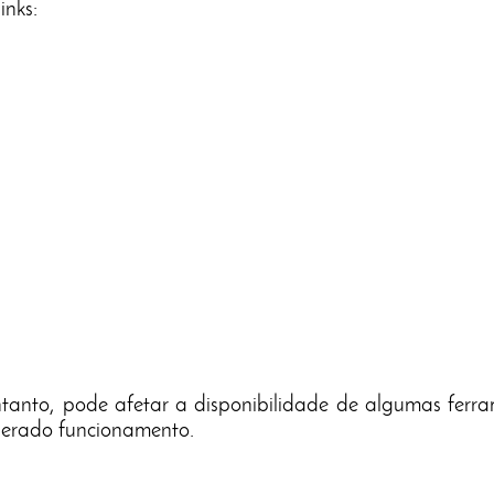
inks:
tanto, pode afetar a disponibilidade de algumas ferra
perado funcionamento.