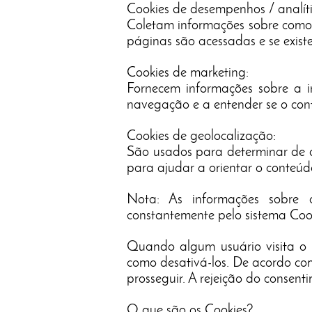
Cookies de desempenhos / analíti
Coletam informações sobre como 
páginas são acessadas e se existe
Cookies de marketing:
Fornecem informações sobre a i
navegação e a entender se o conte
Cookies de geolocalização:
São usados para determinar de qu
para ajudar a orientar o conteúd
Nota: As informações sobre o
constantemente pelo sistema Cook
Quando algum usuário visita o si
como desativá-los. De acordo c
prosseguir. A rejeição do consen
O que são os Cookies?