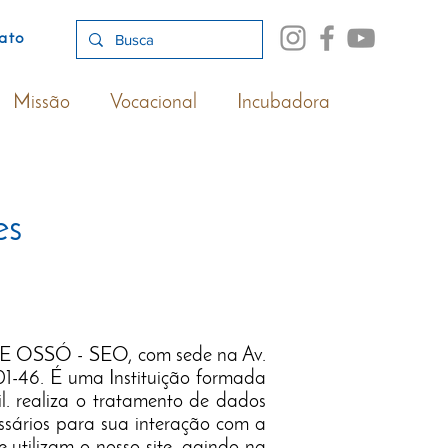
ato
Missão
Vocacional
Incubadora
es
 OSSÓ - SEO, com sede na Av.
01-46. É uma Instituição formada
l. realiza o tratamento de dados
ssários para sua interação com a