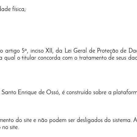
ade física;
o artigo 5º, inciso XII, da Lei Geral de Proteção de D
la qual o titular concorda com o tratamento de seus d
Santo Enrique de Ossó, é construído sobre a plataform
mento do site e não podem ser desligados do sistema. A
no site.