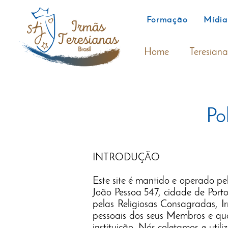
Formação
Mídia
Home
Teresiana
Po
INTRODUÇÃO
Este site é mantido e opera
João Pessoa 547, cidade de Port
pelas Religiosas Consagradas, I
pessoais dos seus Membros e qua