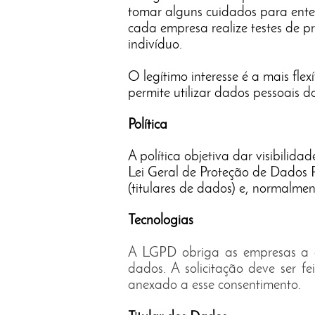
tomar alguns cuidados para enten
cada empresa realize testes de p
indivíduo.
O legítimo interesse é a mais fle
permite utilizar dados pessoais 
Política
​A política objetiva dar visibil
Lei Geral de Proteção de Dados 
(titulares de dados) e, normalmen
Tecnologias
A LGPD obriga as empresas a obt
dados. A solicitação deve ser f
anexado a esse consentimento.