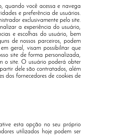
vo, quando você acessa e navega
vidades e preferência de usuários.
strador exclusivamente pelo site.
nalizar a experiência do usuário,
ncias e escolhas do usuário, bem
guns de nossos parceiros, podem
 em geral, visam possibilitar que
osso site de forma personalizada,
 o site. O usuário poderá obter
partir dele são contratados, além
tes dos fornecedores de cookies de
ive esta opção no seu próprio
dores utilizados hoje podem ser