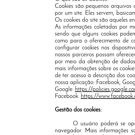
Cookies são pequenos arquivos 
por um site. Eles servem, basicam
Os cookies do site são aqueles e
As informações coletadas por mei
sendo que alguns cookies podem,
como para o oferecimento de co
configurar cookies nos dispositi
nossos parceiros possam oferecer
por meio da obtenção de dados 
mais informações sobre os cookie
de ter acesso à descrição dos coo
nossa aplicação: Facebook, Goog
Google:
https://policies.google.
Facebook:
https://www.facebook.
Gestão dos cookies:
O usuário poderá se opor ao 
navegador. Mais informações so