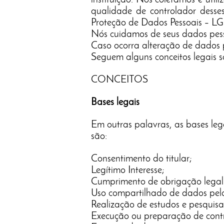
instituição. Nós coletamos e uti
qualidade de controlador desses
Proteção de Dados Pessoais – LG
Nós cuidamos de seus dados pessoa
Caso ocorra alteração de dados p
Seguem alguns conceitos legais 
CONCEITOS
Bases legais
Em outras palavras, as bases leg
são:
Consentimento do titular;
Legítimo Interesse;
Cumprimento de obrigação legal 
Uso compartilhado de dados pela
Realização de estudos e pesquisa
Execução ou preparação de cont