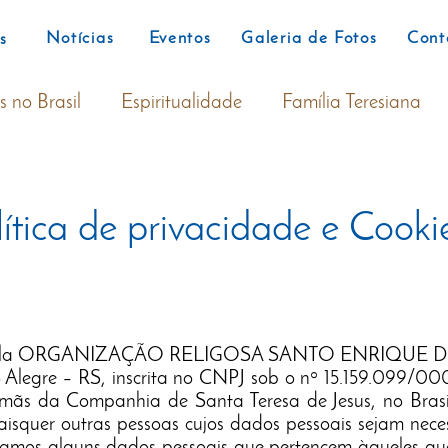
Notícias
Eventos
Galeria de Fotos
Cont
s
s no Brasil
Espiritualidade
Família Teresiana
lítica de privacidade e Cooki
do pela ORGANIZAÇÃO RELIGOSA SANTO ENRIQUE DE
o Alegre – RS, inscrita no CNPJ sob o nº 15.159.099/00
rmãs da Companhia de Santa Teresa de Jesus, no Brasi
isquer outras pessoas cujos dados pessoais sejam nece