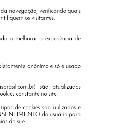
 da navegação, verificando quais
tifiquem os visitantes.
ndo a melhorar a experiência de
ompletamente anônimo e só é usado
rasil.com.br) são atualizados
cookies constante no site.
tipos de cookies são utilizados e
o CONSENTIMENTO do usuário para
as do site.