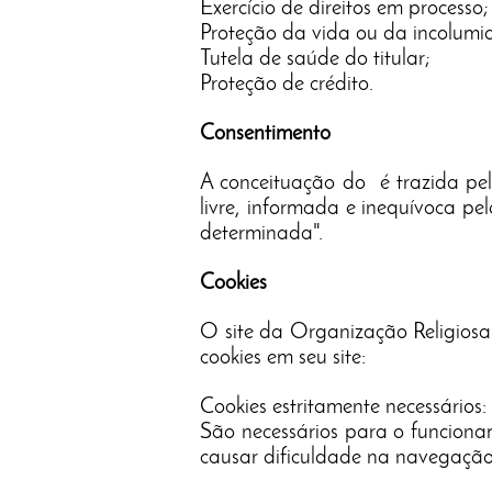
Exercício de direitos em processo;
Proteção da vida ou da incolumid
Tutela de saúde do titular;
Proteção de crédito.
Consentimento
A conceituação do é trazida pel
livre, informada e inequívoca pe
determinada".
Cookies
O site da Organização Religiosa 
cookies em seu site:
Cookies estritamente necessários:
São necessários para o funciona
causar dificuldade na navegação 