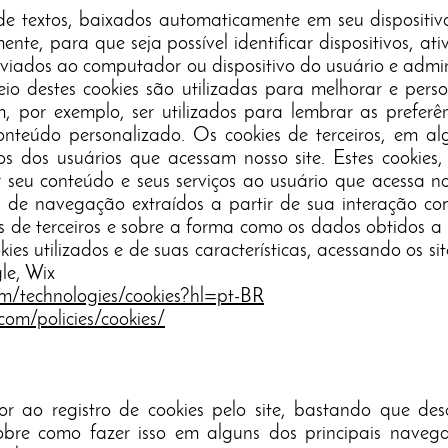
de textos, baixados automaticamente em seu dispositi
ente, para que seja possível identificar dispositivos, ati
nviados ao computador ou dispositivo do usuário e admini
o destes cookies são utilizadas para melhorar e perso
 por exemplo, ser utilizados para lembrar as preferê
nteúdo personalizado. Os cookies de terceiros, em al
vos dos usuários que acessam nosso site. Estes cookies,
 seu conteúdo e seus serviços ao usuário que acessa n
de navegação extraídos a partir de sua interação com
s de terceiros e sobre a forma como os dados obtidos a 
kies utilizados e de suas características, acessando os si
le, Wix
com/technologies/cookies?hl=pt-BR
com/policies/cookies/
registro de cookies pelo site, bastando que desat
bre como fazer isso em alguns dos principais navega