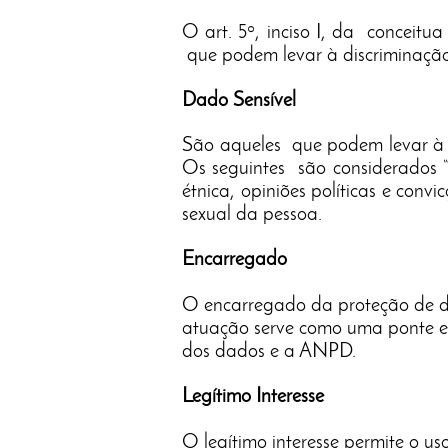
O art. 5º, inciso I, da conceitu
que podem levar à discriminação
Dado Sensível
São aqueles que podem levar à d
Os seguintes são considerados “ 
étnica, opiniões políticas e convi
sexual da pessoa.
Encarregado
O encarregado da proteção de d
atuação serve como uma ponte ent
dos dados e a ANPD.
Legítimo Interesse
O legítimo interesse permite o u