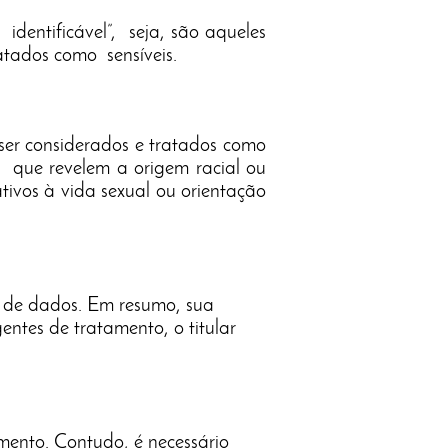
identificável”, seja, são aqueles
atados como sensíveis.
ser considerados e tratados como
s: que revelem a origem racial ou
lativos à vida sexual ou orientação
 de dados. Em resumo, sua
ntes de tratamento, o titular
mento. Contudo, é necessário