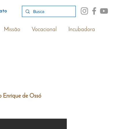
ato
Missão
Vocacional
Incubadora
o Enrique de Ossó