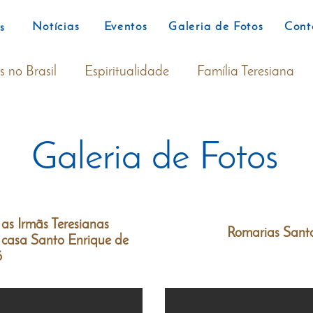
Notícias
Eventos
Galeria de Fotos
Cont
s
s no Brasil
Espiritualidade
Família Teresiana
Galeria de Fotos
as Irmãs Teresianas
Romarias Sant
 casa Santo Enrique de
ó