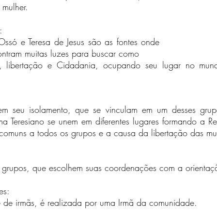
mulher.
:
Ossó e Teresa de Jesus são as fontes onde
ntram muitas luzes para buscar como
, libertação e Cidadania, ocupando seu lugar no mun
pem seu isolamento, que se vinculam em um desses grup
a Teresiano se unem em diferentes lugares formando a Re
 comuns a todos os grupos e a causa da libertação das mu
s grupos, que escolhem suas coordenações com a orienta
es:
de irmãs, é realizada por uma Irmã da comunidade.