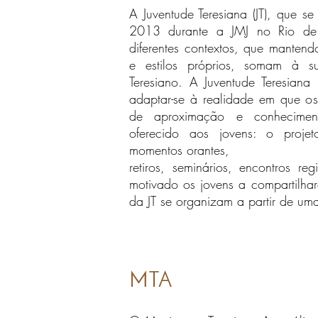
A Juventude Teresiana (JT), que 
2013 durante a JMJ no Rio de 
diferentes contextos, que mantendo 
e estilos próprios, somam à s
Teresiano. A Juventude Teresia
adaptar-se à realidade em que os
de aproximação e conheciment
oferecido aos jovens: o projet
momentos orantes,
retiros, seminários, encontros r
motivado os jovens a compartilha
da JT se organizam a partir de um
MTA