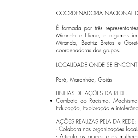
COORDENADORIA NACIONAL D
É formada por três representant
Miranda e Eliene, e algumas i
Miranda, Beatriz Bretos e Gore
coordenadoras dos grupos.
LOCALIDADE ONDE SE ENCONTRA
Pará, Maranhão, Goiás
LINHAS DE AÇÕES DA REDE:
Combate ao Racismo, Machismo D
Educação, Exploração e intolerânc
AÇÕES REALIZAS PELA DA REDE:
- Colabora nas organizações locai
- Articula os grupos e as mulher