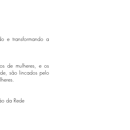
do e transformando a
os de mulheres, e os
de, são lincados pelo
lheres.
ção da Rede