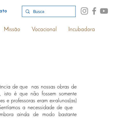
ato
Missão
Vocacional
Incubadora
uência de que nas nossas obras de
, isto é que não fossem somente
es e professoras eram ex-alunos(as)
. Sentíamos a necessidade de que
, embora ainda de modo bastante