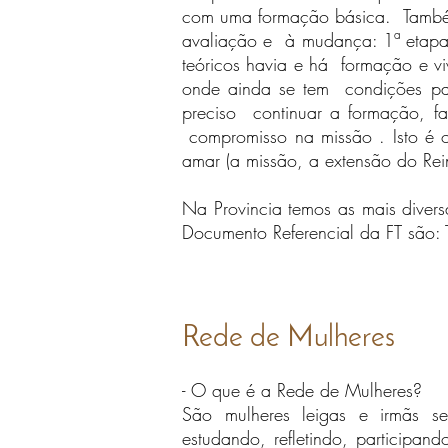
com uma formação básica. Também
avaliação e à mudança: 1ª etapa 
teóricos havia e há formação e vi
onde ainda se tem condições par
preciso continuar a formação, 
compromisso na missão . Isto é o
amar (a missão, a extensão do Rei
Na Provincia temos as mais divers
Documento Referencial da FT são:
Rede de Mulheres
- O que é a Rede de Mulheres?
São mulheres leigas e irmãs se
estudando, refletindo, participan