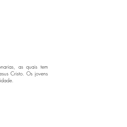
ionarias, as quais tem
sus Cristo. Os jovens
lidade.