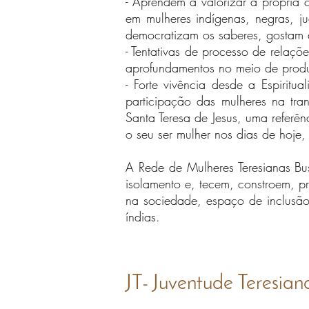
- Aprendem a valorizar a própria c
em mulheres indígenas, negras, j
democratizam os saberes, gostam d
- Tentativas de processo de relaçõe
aprofundamentos no meio de produ
- Forte vivência desde a Espiri
participação das mulheres na tr
Santa Teresa de Jesus, uma refer
o seu ser mulher nos dias de hoje
A Rede de Mulheres Teresianas Bu
isolamento e, tecem, constroem,
na sociedade, espaço de inclusão
índias.
JT- Juventude Teresian