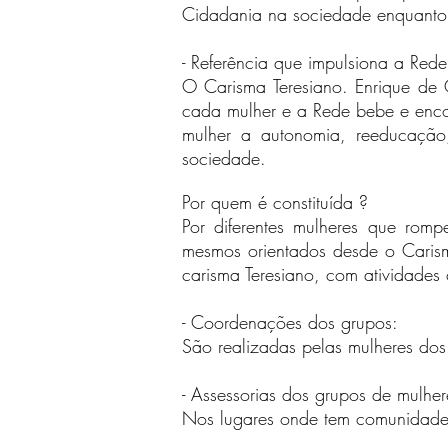
Cidadania na sociedade enquanto 
- Referência que impulsiona a Rede
O Carisma Teresiano. Enrique de 
cada mulher e a Rede bebe e enco
mulher a autonomia, reeducação
sociedade.
Por quem é constituída ?
Por diferentes mulheres que rom
mesmos orientados desde o Carism
carisma Teresiano, com atividades
- Coordenações dos grupos:
São realizadas pelas mulheres do
- Assessorias dos grupos de mulher
Nos lugares onde tem comunidade 