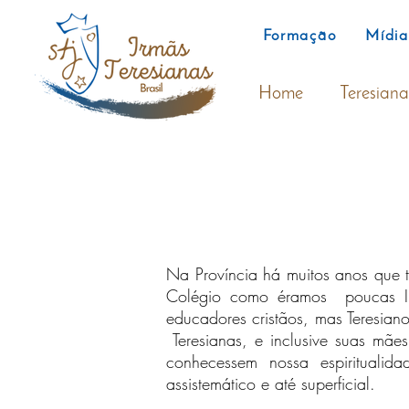
Formação
Mídia
Home
Teresiana
Na Província há muitos anos que 
Colégio como éramos poucas Irm
educadores cristãos, mas Teresiano
Teresianas, e inclusive suas mã
conhecessem nossa espiritualid
assistemático e até superficial.