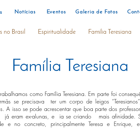
Notícias
Eventos
Galeria de Fotos
Cont
s
s no Brasil
Espiritualidade
Família Teresiana
Família Teresiana
trabalhamos como Família Teresiana. Em parte foi conseq
ãs se precisava ter um corpo de leigos “Teresianos”
s. A isso se pode acrescentar que boa parte dos professor
es já eram ex-alunas, e ia se criando mais afinidade
ade e no concreto, principalmente Teresa e Enrique