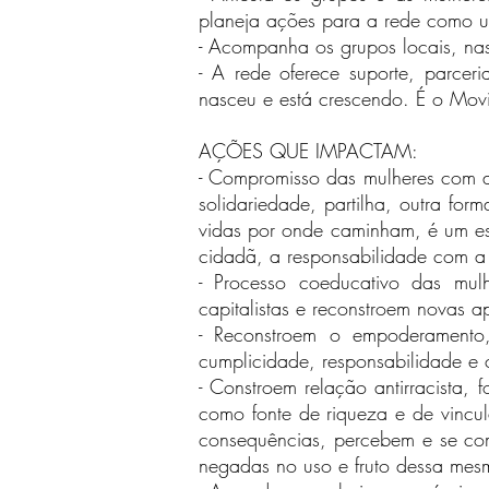
planeja ações para a rede como um 
- Acompanha os grupos locais, nas
- A rede oferece suporte, parce
nasceu e está crescendo. É o Movi
AÇÕES QUE IMPACTAM:
- Compromisso das mulheres com a
solidariedade, partilha, outra f
vidas por onde caminham, é um e
cidadã, a responsabilidade com a 
- Processo coeducativo das mulhe
capitalistas e reconstroem novas a
- Reconstroem o empoderamento, 
cumplicidade, responsabilidade e 
- Constroem relação antirracista, 
como fonte de riqueza e de vincul
consequências, percebem e se com
negadas no uso e fruto dessa mes