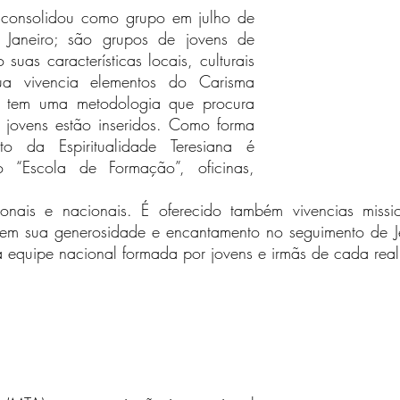
se consolidou como grupo em julho de
Janeiro; são grupos de jovens de
suas características locais, culturais
ua vivencia elementos do Carisma
na tem uma metodologia que procura
 jovens estão inseridos. Como forma
o da Espiritualidade Teresiana é
o “Escola de Formação”, oficinas,
egionais e nacionais. É oferecido também
vivencias miss
rem sua generosidade e encantamento no seguimento de Je
a equipe nacional formada por jovens e irmãs de cada rea