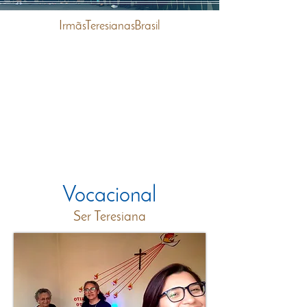
IrmãsTeresianasBrasil
Vocacional
Ser Teresiana