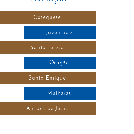
Catequese
Juventude
Santa Teresa
Oração
Santo Enrique
Mulheres
Amigos de Jesus