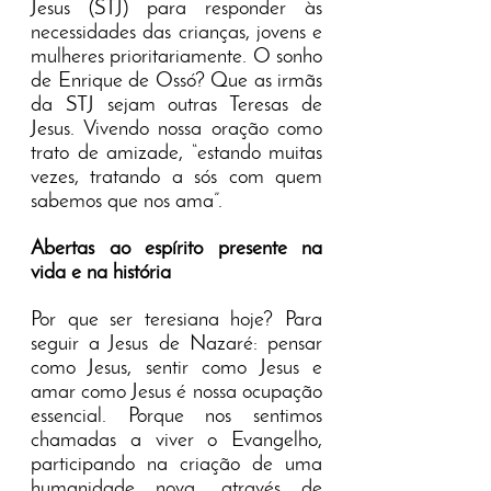
Jesus (STJ) para responder às
necessidades das crianças, jovens e
mulheres prioritariamente. O sonho
de Enrique de Ossó? Que as irmãs
da STJ sejam outras Teresas de
Jesus. Vivendo nossa oração como
trato de amizade, “estando muitas
vezes, tratando a sós com quem
sabemos que nos ama”.
Abertas ao espírito presente na
vida e na história
Por que ser teresiana hoje? Para
seguir a Jesus de Nazaré: pensar
como Jesus, sentir como Jesus e
amar como Jesus é nossa ocupação
essencial. Porque nos sentimos
chamadas a viver o Evangelho,
participando na criação de uma
humanidade nova, através de